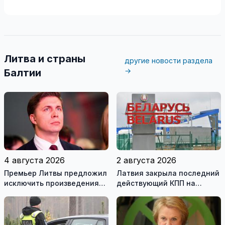
Литва и страны
другие новости раздела
→
Балтии
4 августа 2026
2 августа 2026
Премьер Литвы предложил
Латвия закрыла последний
исключить произведения
действующий КПП на
Ломоносова из списка
границе с Беларусью
рекомендуемой
литературы