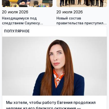
20 июля 2026
20 июля 2026
Находящемуся под
Новый состав
следствием Саулюсу
правительства приступил к
Сквернялису временно
работе
ПОПУЛЯРНОЕ
разрешили выехать за
границу
Мы хотели, чтобы работу Евгения продолжил
человек из его близкого окружения —