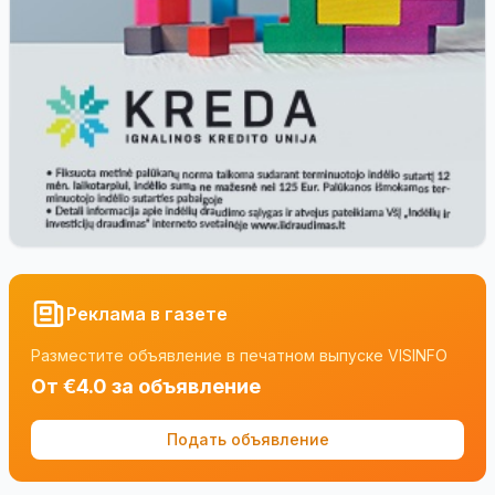
Реклама в газете
Разместите объявление в печатном выпуске VISINFO
От €4.0 за объявление
Подать объявление