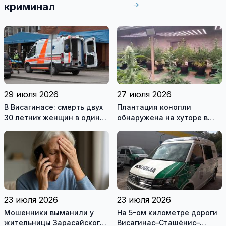
→
криминал
29 июля 2026
27 июля 2026
В Висагинасе: смерть двух
Плантация конопли
30 летних женщин в один
обнаружена на хуторе в
день
Купишкском районе
23 июля 2026
23 июля 2026
Мошенники выманили у
На 5-ом километре дороги
жительницы Зарасайского
Висагинас–Сташёнис–