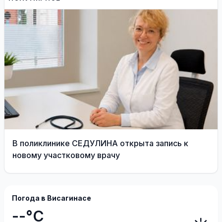
системам медиков
аккумуляторов гибридных
автомобилей
В поликлинике СЕДУЛИНА открыта запись к
новому участковому врачу
Погода в Висагинасе
--°C