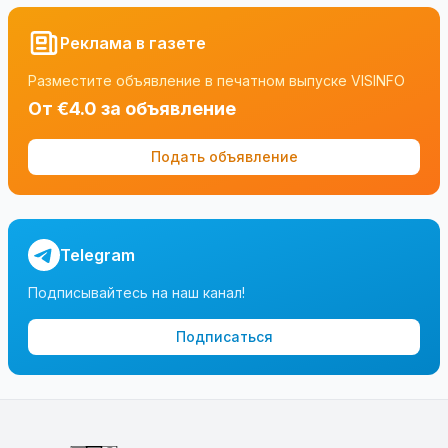
Реклама в газете
Разместите объявление в печатном выпуске VISINFO
От €4.0 за объявление
Подать объявление
Telegram
Подписывайтесь на наш канал!
Подписаться