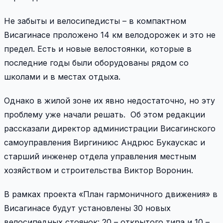
Не забыты и велосипедисты – в компактном
Висагинасе проложено 14 км велодорожек и это не
предел. Есть и новые велостоянки, которые в
последние годы были оборудованы рядом со
школами и в местах отдыха.
Однако в жилой зоне их явно недостаточно, но эту
проблему уже начали решать. Об этом редакции
рассказали директор администрации Висагинского
самоуправления Виргиниюс Андрюс Букаускас и
старший инженер отдела управления местным
хозяйством и строительства Виктор Воронин.
В рамках проекта «План гармоничного движения» в
Висагинасе будут установлены 30 новых
велосипедных стоянок: 20 – открытого типа и 10 –