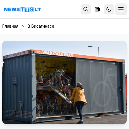
Перейти к содержимому
Главная
В Висагинасе