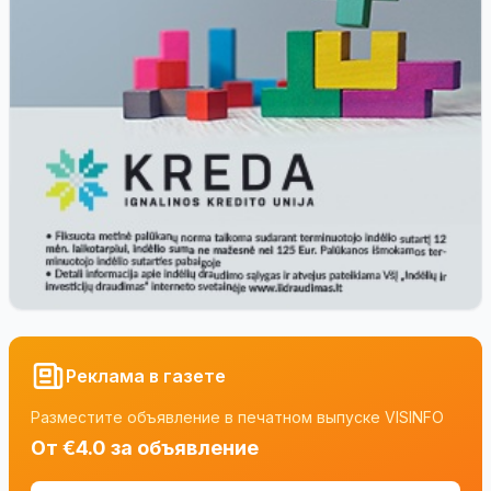
Реклама в газете
Разместите объявление в печатном выпуске VISINFO
От €4.0 за объявление