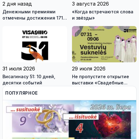
2 дня назад
3 августа 2026
Денежными премиями
«Когда встречаются слова
отмечены достижения 171
и звёзды»
висагинского школьника и
трех педагогов
31 июля 2026
29 июля 2026
Висагинасу 51: 10 дней,
Не пропустите открытие
десятки событий
выставки «Свадебные
платья» и лекцию историка
ПОПУЛЯРНОЕ
моды Александра
Васильева!