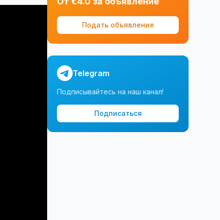
От €4.0 за объявление
Подать объявление
Telegram
Подписывайтесь на наш канал!
Подписаться