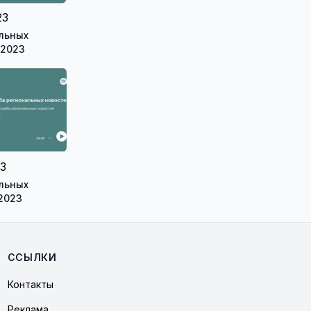
23
льных
.2023
23
льных
.2023
ССЫЛКИ
Контакты
Реклама