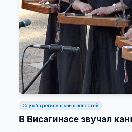
Служба региональных новостей
В Висагинасе звучал кан