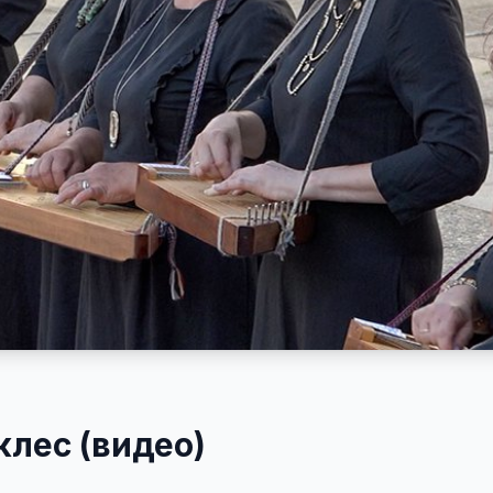
клес (видео)