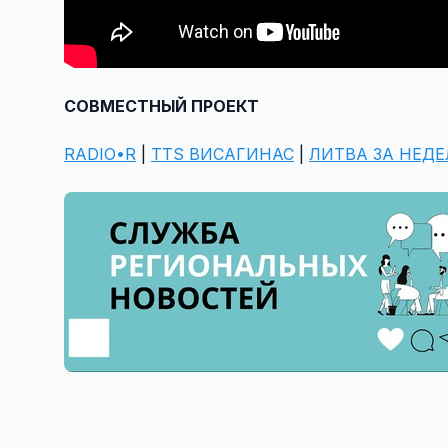
СОВМЕСТНЫЙ ПРОЕКТ
RADIO•R
|
TTS ВИСАГИНАС
|
ЛИТВА ЗА НЕД