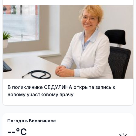
моды Александра
Васильева!
В поликлинике СЕДУЛИНА открыта запись к
новому участковому врачу
Погода в Висагинасе
--°C