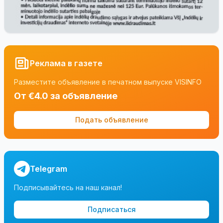
Реклама в газете
Разместите объявление в печатном выпуске VISINFO
От €4.0 за объявление
Подать объявление
Telegram
Подписывайтесь на наш канал!
Подписаться