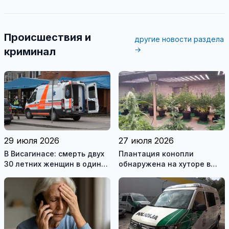
Происшествия и
другие новости раздела
→
криминал
29 июля 2026
27 июля 2026
В Висагинасе: смерть двух
Плантация конопли
30 летних женщин в один
обнаружена на хуторе в
день
Купишкском районе