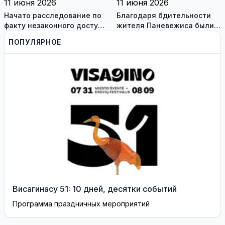
11 июня 2026
11 июня 2026
Начато расследование по
Благодаря бдительности
факту незаконного доступа
жителя Паневежиса были
к информационным
задержаны похитители
ПОПУЛЯРНОЕ
системам медиков
аккумуляторов гибридных
автомобилей
Висагинасу 51: 10 дней, десятки событий
Программа праздничных мероприятий