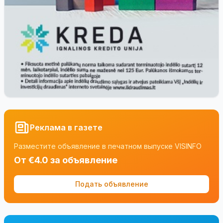
Реклама в газете
Разместите объявление в печатном выпуске VISINFO
От €4.0 за объявление
Подать объявление