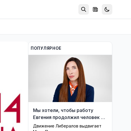
ПОПУЛЯРНОЕ
Мы хотели, чтобы работу
Евгения продолжил человек из
его близкого окружения —
Движение Либералов выдвигает