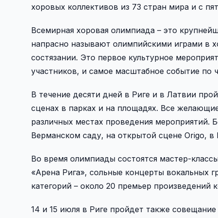
хоровых коллективов из 73 стран мира и с пят
Всемирная хоровая олимпиада – это крупнейш
напрасно называют олимпийскими играми в х
состязании. Это первое культурное мероприят
участников, и самое масштабное событие по ч
В течение десяти дней в Риге и в Латвии про
сценах в парках и на площадях. Все желающие
различных местах проведения мероприятий. Б
Верманском саду, на открытой сцене Origo, в
Во время олимпиады состоятся мастер-классы
«Арена Рига», сольные концерты вокальных гру
категорий – около 20 премьер произведений 
14 и 15 июля в Риге пройдет также совещание