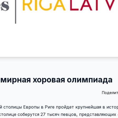
емирная хоровая олимпиада
Поделит
ой столицы Европы в Риге пройдет крупнейшая в исто
столице соберутся 27 тысяч певцов, представляющих