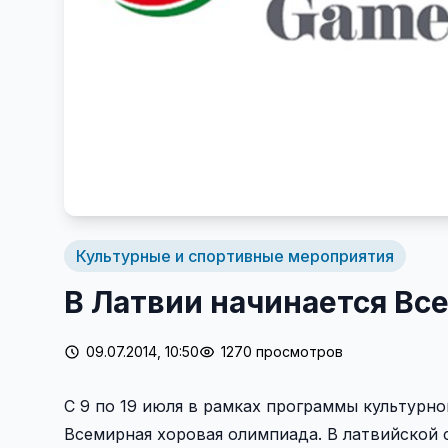
Культурные и спортивные мероприятия
В Латвии начинается Вс
09.07.2014, 10:50
1270 просмотров
С 9 по 19 июля в рамках программы культурн
Всемирная хоровая олимпиада. В латвийской 