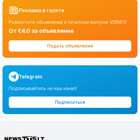
Реклама в газете
Разместите объявление в печатном выпуске VISINFO
От €4.0 за объявление
Подать объявление
Telegram
Подписывайтесь на наш канал!
Подписаться