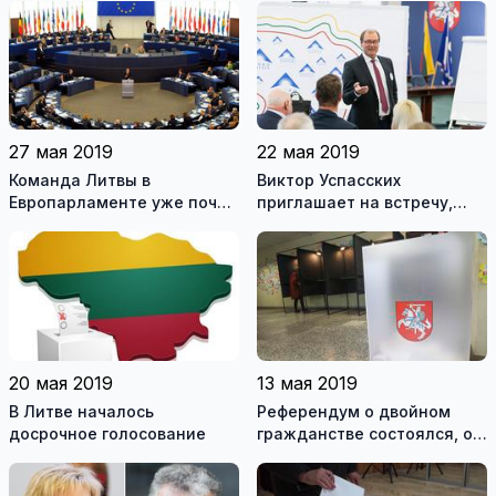
27 мая 2019
22 мая 2019
Команда Литвы в
Виктор Успасских
Европарламенте уже почти
приглашает на встречу,
ясна
которая будет всесторонне
полезной для каждого
20 мая 2019
13 мая 2019
В Литве началось
Референдум о двойном
досрочное голосование
гражданстве состоялся, о
сокращении числа
парламентариев считается