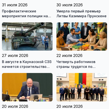
31 июля 2026
30 июля 2026
Профилактические
Умерла первый премьер
мероприятия полиции на
Литвы Казимира Прунскене
дорогах Литвы в августе
27 июля 2026
22 июля 2026
В августе в Каунасской СЭЗ
Четверть работников
начнется строительство
страны трудятся по
завода по сборке немецких
коллективным договорам:
танков Leopard
это выгодно и
сотрудникам, и
работодателям
20 июля 2026
20 июля 2026