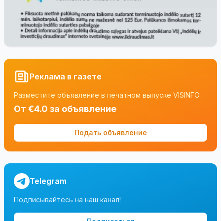
Реклама в газете
Разместите объявление в печатном выпуске VISINFO
От €4.0 за объявление
Подать объявление
Telegram
Подписывайтесь на наш канал!