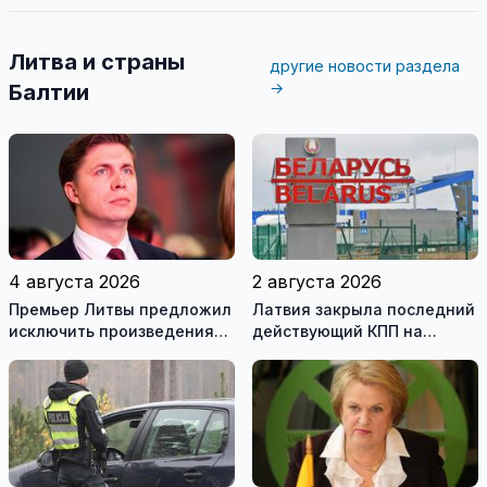
Литва и страны
другие новости раздела
→
Балтии
4 августа 2026
2 августа 2026
Премьер Литвы предложил
Латвия закрыла последний
исключить произведения
действующий КПП на
Ломоносова из списка
границе с Беларусью
рекомендуемой
литературы