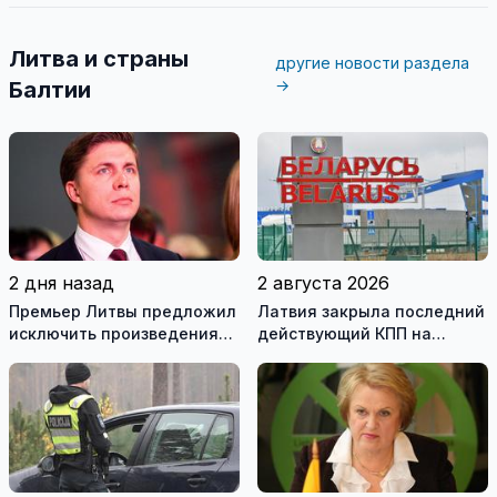
Литва и страны
другие новости раздела
→
Балтии
2 дня назад
2 августа 2026
Премьер Литвы предложил
Латвия закрыла последний
исключить произведения
действующий КПП на
Ломоносова из списка
границе с Беларусью
рекомендуемой
литературы