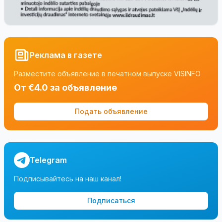
Реклама в газете
Разместите объявление в печатном выпуске VISINFO
От €4.0 за объявление
Подать объявление
Telegram
Подписывайтесь на наш канал!
Подписаться