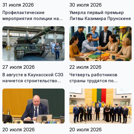
31 июля 2026
30 июля 2026
Профилактические
Умерла первый премьер
мероприятия полиции на
Литвы Казимира Прунскене
дорогах Литвы в августе
27 июля 2026
22 июля 2026
В августе в Каунасской СЭЗ
Четверть работников
начнется строительство
страны трудятся по
завода по сборке немецких
коллективным договорам:
танков Leopard
это выгодно и
сотрудникам, и
работодателям
20 июля 2026
20 июля 2026