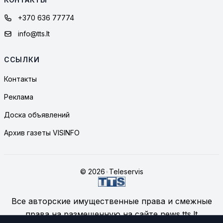
+370 636 77774
info@tts.lt
ССЫЛКИ
Контакты
Реклама
Доска объявлений
Архив газеты VISINFO
© 2026
•
Teleservis
Все авторские имущественные права и смежные
права на размещенную на сайте news.tts.lt