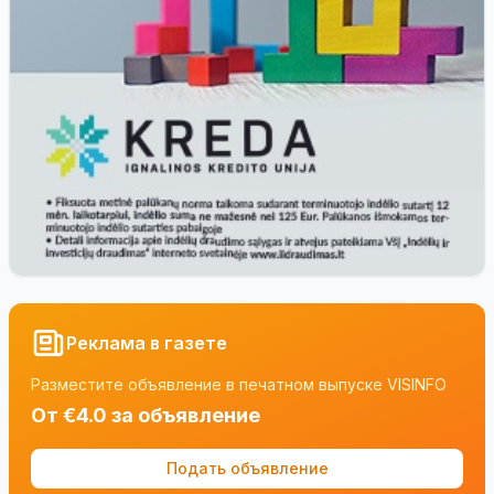
Реклама в газете
Разместите объявление в печатном выпуске VISINFO
От €4.0 за объявление
Подать объявление