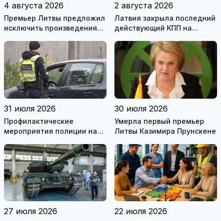
4 августа 2026
2 августа 2026
Премьер Литвы предложил
Латвия закрыла последний
исключить произведения
действующий КПП на
Ломоносова из списка
границе с Беларусью
рекомендуемой
литературы
31 июля 2026
30 июля 2026
Профилактические
Умерла первый премьер
мероприятия полиции на
Литвы Казимира Прунскене
дорогах Литвы в августе
27 июля 2026
22 июля 2026