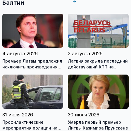
→
Балтии
4 августа 2026
2 августа 2026
Премьер Литвы предложил
Латвия закрыла последний
исключить произведения
действующий КПП на
Ломоносова из списка
границе с Беларусью
рекомендуемой
литературы
31 июля 2026
30 июля 2026
Профилактические
Умерла первый премьер
мероприятия полиции на
Литвы Казимира Прунскене