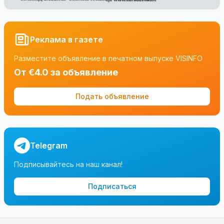
Реклама в газете
Разместите объявление в печатном выпуске VISINFO
От €4.0 за объявление
Подать объявление
Telegram
Подписывайтесь на наш канал!
Подписаться