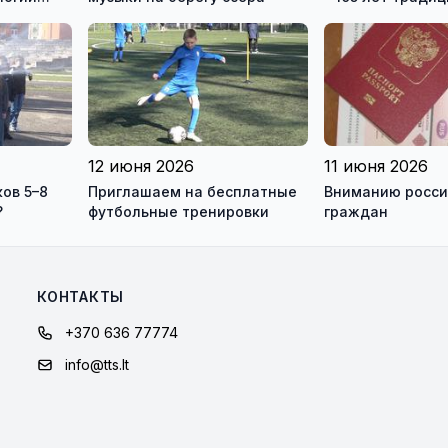
чение
современные в
для студентов
12 июня 2026
11 июня 2026
ков 5–8
Приглашаем на бесплатные
Вниманию российских
?
футбольные тренировки
граждан
КОНТАКТЫ
+370 636 77774
info@tts.lt