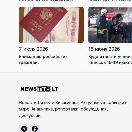
живой музыки на берегу
приглашает на обу
озера!
7 июля 2026
16 июня 2026
Вниманию российских
Куда отвезти учени
граждан.
классов 16–19 июня
Новости Литвы и Висагинаса. Актуальные события в
мире. Аналитика, репортажи, обсуждения,
дискуссии.