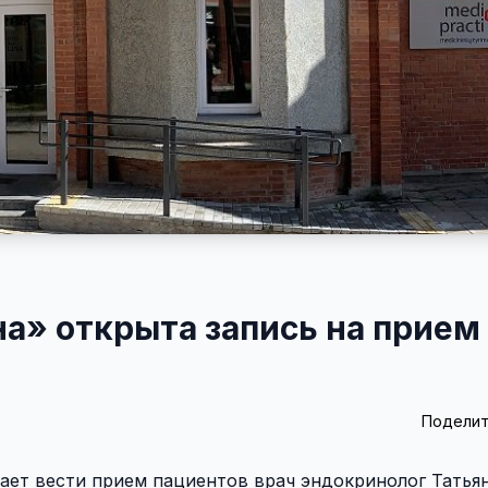
а» открыта запись на прием
Поделит
нает вести прием пациентов врач эндокринолог Татья