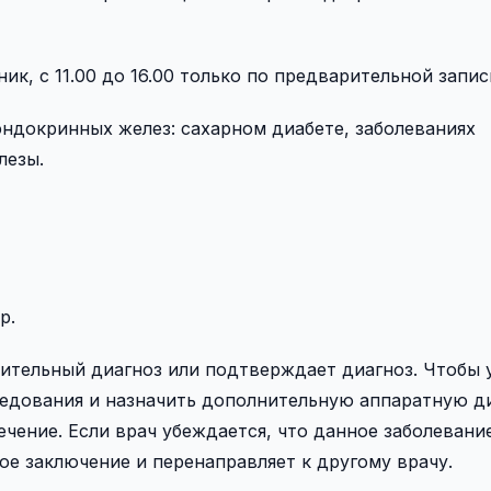
к, с 11.00 до 16.00 только по предварительной запис
эндокринных желез: сахарном диабете, заболеваниях
лезы.
р.
ительный диагноз или подтверждает диагноз. Чтобы 
ледования и назначить дополнительную аппаратную д
чение. Если врач убеждается, что данное заболевани
вое заключение и перенаправляет к другому врачу.