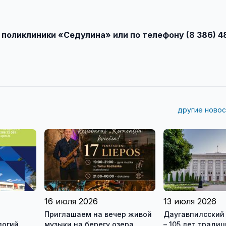
поликлиники «Седулина» или по телефону (8 386) 48
другие новос
16 июля 2026
13 июля 2026
Приглашаем на вечер живой
Даугавпилсский
логий
музыки на берегу озера
– 105 лет традиц