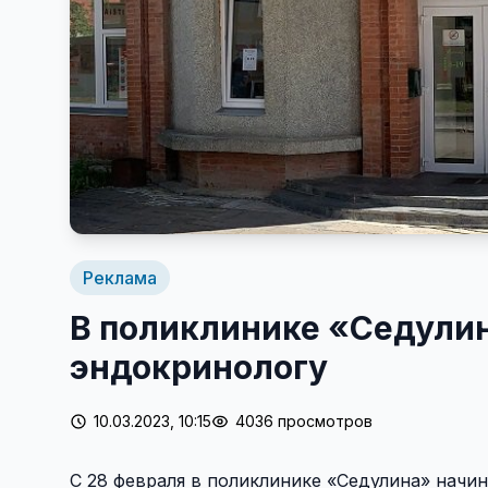
Реклама
В поликлинике «Седулин
эндокринологу
10.03.2023, 10:15
4036 просмотров
С 28 февраля в поликлинике «Седулина» начи