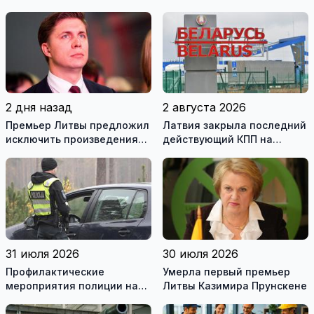
2 дня назад
2 августа 2026
Премьер Литвы предложил
Латвия закрыла последний
исключить произведения
действующий КПП на
Ломоносова из списка
границе с Беларусью
рекомендуемой
литературы
31 июля 2026
30 июля 2026
Профилактические
Умерла первый премьер
мероприятия полиции на
Литвы Казимира Прунскене
дорогах Литвы в августе