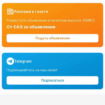
Реклама в газете
Разместите объявление в печатном выпуске VISINFO
От €4.0 за объявление
Подать объявление
Telegram
Подписывайтесь на наш канал!
Подписаться