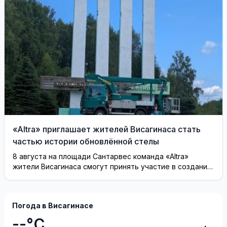
«Altra» приглашает жителей Висагинаса стать
частью истории обновлённой стелы
8 августа на площади Сантарвес команда «Altra»
жители Висагинаса смогут принять участие в создании
инсталляции
Погода в Висагинасе
--°C