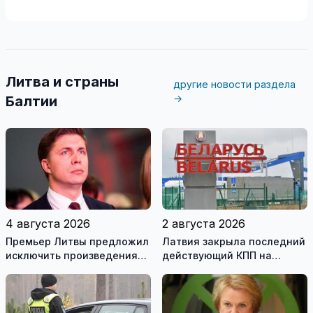
Литва и страны
другие новости раздела
→
Балтии
4 августа 2026
2 августа 2026
Премьер Литвы предложил
Латвия закрыла последний
исключить произведения
действующий КПП на
Ломоносова из списка
границе с Беларусью
рекомендуемой
литературы