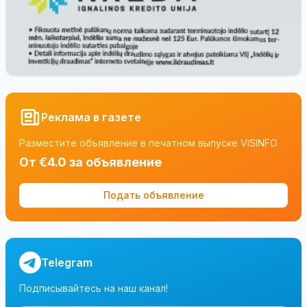
Реклама в газете
Разместите объявление в печатном выпуске VISINFO
От €4.0 за объявление
Подать объявление
Telegram
Подписывайтесь на наш канал!