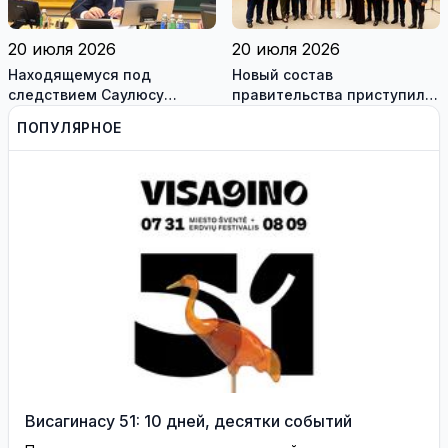
20 июля 2026
20 июля 2026
Находящемуся под
Новый состав
следствием Саулюсу
правительства приступил к
Сквернялису временно
работе
ПОПУЛЯРНОЕ
разрешили выехать за
границу
Висагинасу 51: 10 дней, десятки событий