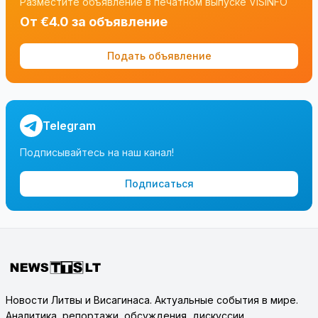
Разместите объявление в печатном выпуске VISINFO
От €4.0 за объявление
Подать объявление
Telegram
Подписывайтесь на наш канал!
Подписаться
Новости Литвы и Висагинаса. Актуальные события в мире.
Аналитика, репортажи, обсуждения, дискуссии.