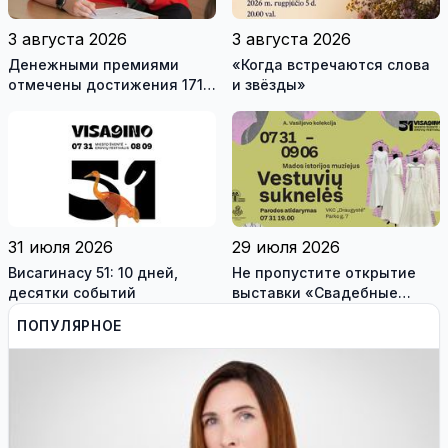
3 августа 2026
3 августа 2026
Денежными премиями
«Когда встречаются слова
отмечены достижения 171
и звёзды»
висагинского школьника и
трех педагогов
31 июля 2026
29 июля 2026
Висагинасу 51: 10 дней,
Не пропустите открытие
десятки событий
выставки «Свадебные
платья» и лекцию историка
ПОПУЛЯРНОЕ
моды Александра
Васильева!