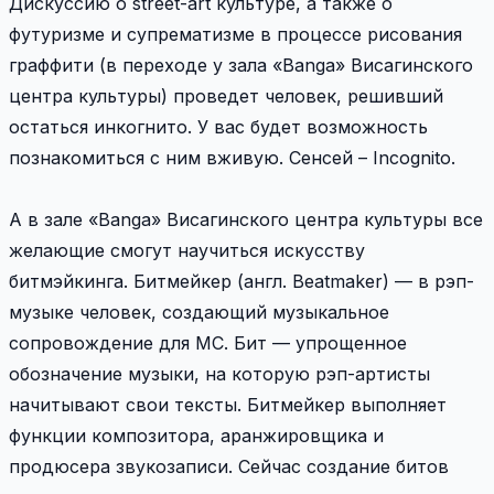
Дискуссию о street-art культуре, а также о
футуризме и супрематизме в процессе рисования
граффити (в переходе у зала «Banga» Висагинского
центра культуры) проведет человек, решивший
остаться инкогнито. У вас будет возможность
познакомиться с ним вживую. Сенсей – Incognito.
А в зале «Banga» Висагинского центра культуры все
желающие смогут научиться искусству
битмэйкинга. Битмейкер (англ. Beatmaker) — в рэп-
музыке человек, создающий музыкальное
сопровождение для MC. Бит — упрощенное
обозначение музыки, на которую рэп-артисты
начитывают свои тексты. Битмейкер выполняет
функции композитора, аранжировщика и
продюсера звукозаписи. Сейчас создание битов