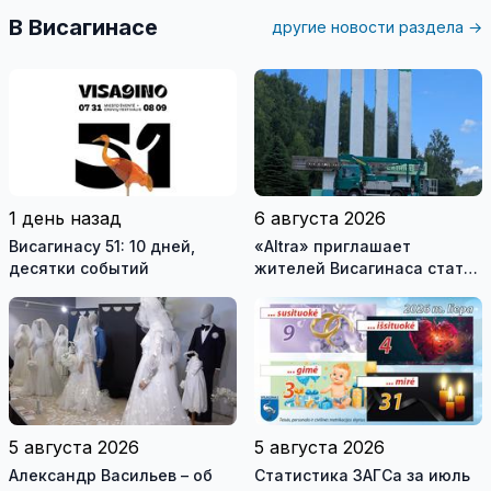
В Висагинасе
другие новости раздела →
1 день назад
6 августа 2026
Висагинасу 51: 10 дней,
«Altra» приглашает
десятки событий
жителей Висагинаса стать
частью истории
обновлённой стелы
5 августа 2026
5 августа 2026
Александр Васильев – об
Статистика ЗАГСа за июль