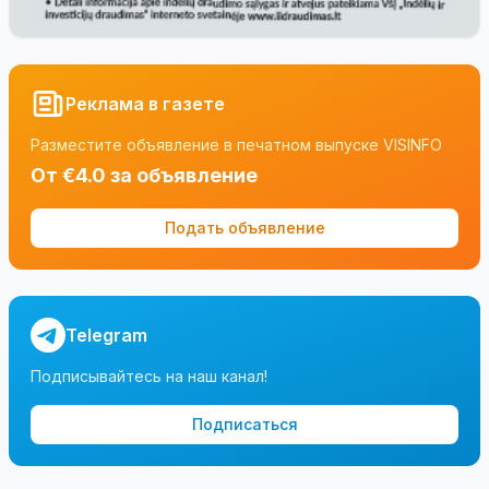
Реклама в газете
Разместите объявление в печатном выпуске VISINFO
От €4.0 за объявление
Подать объявление
Telegram
Подписывайтесь на наш канал!
Подписаться