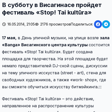
В субботу в Висагинасе пройдет
фестиваль «Stop! Tai kultūra»
16.05.2014, 21:05
2176 просмотров
Поделиться:
17 мая,
в День уличной музыки, на улице возле
зала
«Banga» Висагинского центра культуры
состоится
фестиваль «Stop! Tai kultūra». Будет создана
площадка для творчества. На этой площадке будет
немало представителей DJ-ской сцены, дискуссии
на тему уличного исскуства (street - art), стена для
свободных художников, а также «work- shop», где
вы сможете обучиться искусству битмэйкинга.:::
Фестиваль «Stop! Tai kultūra» – это действие,
направленное на распространение культуры