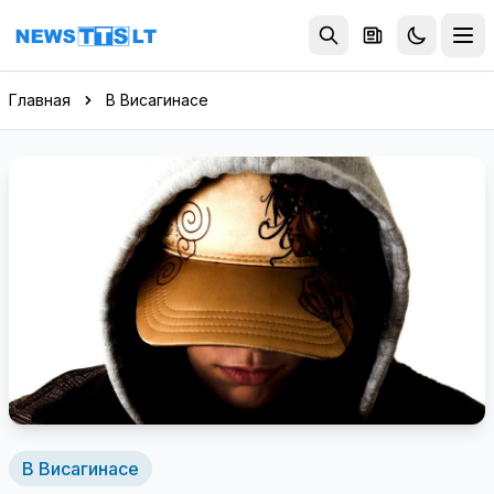
Перейти к содержимому
Главная
В Висагинасе
В Висагинасе