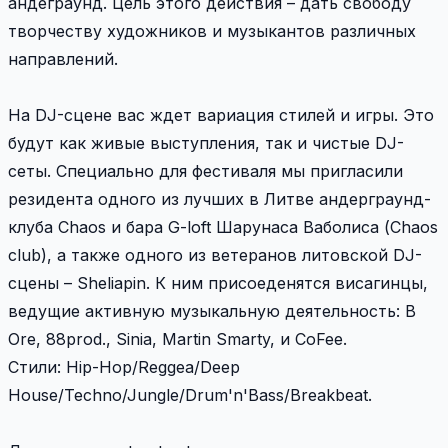
андеграунд. Цель этого действия – дать свободу
творчеству художников и музыкантов различных
направлений.
На DJ-сцене вас ждет вариация стилей и игры. Это
будут как живые выступления, так и чистые DJ-
сеты. Специально для фестиваля мы пригласили
резидента одного из лучших в Литве андерграунд-
клуба Chaos и бара G-loft Шарунаса Ваболиса (Chaos
club), а также одного из ветеранов литовской DJ-
сцены – Sheliapin. К ним присоеденятся висагинцы,
ведущие активную музыкальную деятельность: B
Ore, 88prod., Sinia, Martin Smarty, и CoFee.
Стили: Hip-Hop/Reggea/Deep
House/Techno/Jungle/Drum'n'Bass/Breakbeat.