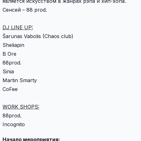
является искусством в жанрах рэпа и хип-хопа.
Сенсей – 88 prod.
DJ LINE UP:
Šarunas Vabolis (Chaos club)
Sheliapin
B Ore
88prod.
Sinia
Martin Smarty
CoFee
WORK SHOPS:
88prod.
Incognito
Начало мероприятия: