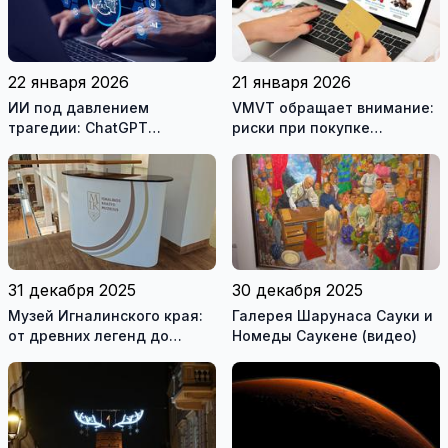
22 января 2026
21 января 2026
ИИ под давлением
VMVT обращает внимание:
трагедии: ChatGPT
риски при покупке
ужесточает защиту
продуктов питания в
подростков
социальных сетях
31 декабря 2025
30 декабря 2025
Музей Игналинского края:
Галерея Шарунаса Сауки и
от древних легенд до
Номеды Саукене (видео)
современных экспозиций
(видео)