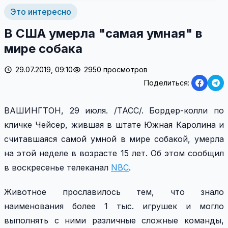
Это интересно
В США умерла "самая умная" в
мире собака
29.07.2019, 09:10
2950 просмотров
Поделиться:
ВАШИНГТОН, 29 июля. /ТАСС/. Бордер-колли по
кличке Чейсер, жившая в штате Южная Каролина и
считавшаяся самой умной в мире собакой, умерла
на этой неделе в возрасте 15 лет. Об этом сообщил
в воскресенье телеканал
NBC
.
Животное прославилось тем, что знало
наименования более 1 тыс. игрушек и могло
выполнять с ними различные сложные команды,