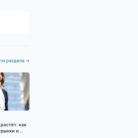
ти раздела →
растёт: как
 рынки и