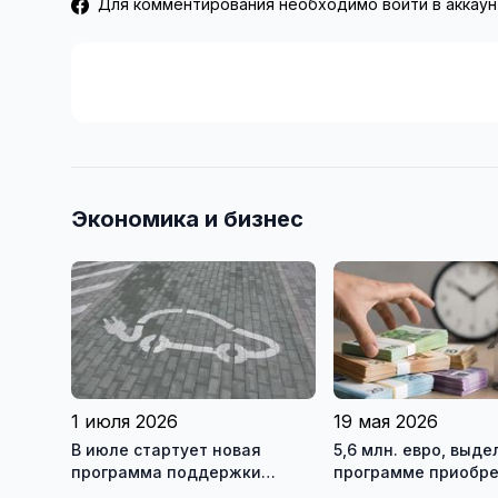
Для комментирования необходимо войти в аккаун
Экономика и бизнес
1 июля 2026
19 мая 2026
В июле стартует новая
5,6 млн. евро, выд
программа поддержки
программе приобр
электромобилей на 20
жилья, закончились