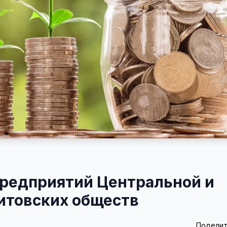
предприятий Центральной и
литовских обществ
Поделит