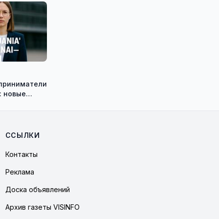
приниматели
 новые
 – реальный
е Литвы
ССЫЛКИ
Контакты
Реклама
Доска объявлений
Архив газеты VISINFO