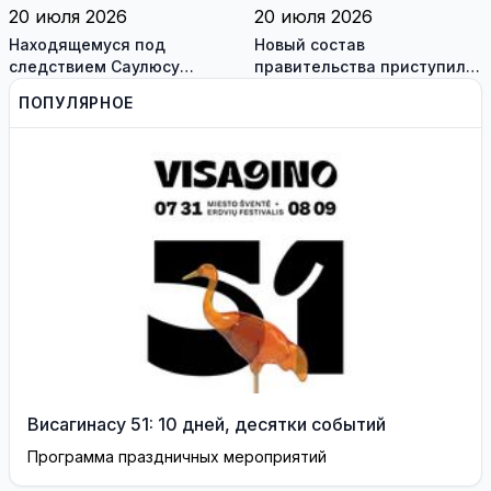
20 июля 2026
20 июля 2026
Находящемуся под
Новый состав
следствием Саулюсу
правительства приступил к
Сквернялису временно
работе
ПОПУЛЯРНОЕ
разрешили выехать за
границу
Висагинасу 51: 10 дней, десятки событий
Программа праздничных мероприятий