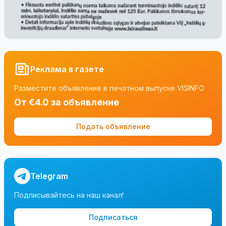
Реклама в газете
Разместите объявление в печатном выпуске VISINFO
От €4.0 за объявление
Подать объявление
Telegram
Подписывайтесь на наш канал!
Подписаться