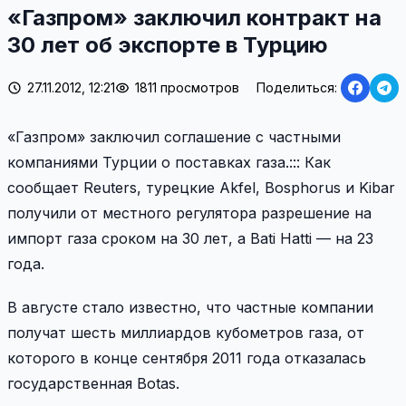
«Газпром» заключил контракт на
30 лет об экспорте в Турцию
27.11.2012, 12:21
1811 просмотров
Поделиться:
«Газпром» заключил соглашение с частными
компаниями Турции о поставках газа.::: Как
сообщает Reuters, турецкие Akfel, Bosphorus и Kibar
получили от местного регулятора разрешение на
импорт газа сроком на 30 лет, а Bati Hatti — на 23
года.
В августе стало известно, что частные компании
получат шесть миллиардов кубометров газа, от
которого в конце сентября 2011 года отказалась
государственная Botas.