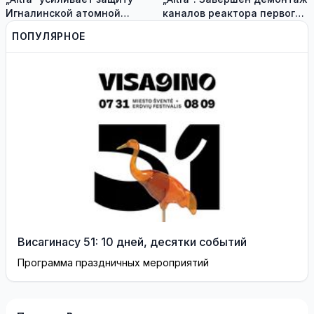
Игналинской атомной
каналов реактора первого
электростанции и
блока Игналинской АЭС
ПОПУЛЯРНОЕ
оценивает новые риски
Висагинасу 51: 10 дней, десятки событий
Программа праздничных мероприятий