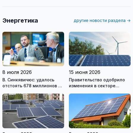
Энергетика
другие новости раздела →
8 июля 2026
15 июня 2026
В. Синкявичюс: удалось
Правительство одобрило
отстоять 678 миллионов на
изменения в секторе
закрытие Игналинской АЭС
возобновляемой
энергетики