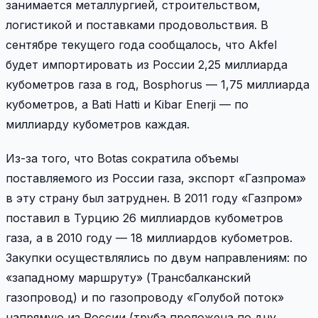
занимается металлургией, строительством,
логистикой и поставками продовольствия. В
сентябре текущего года сообщалось, что Akfel
будет импортировать из России 2,25 миллиарда
кубометров газа в год, Bosphorus — 1,75 миллиарда
кубометров, а Bati Hatti и Kibar Enerji — по
миллиарду кубометров каждая.
Из-за того, что Botas сократила объемы
поставляемого из России газа, экспорт «Газпрома»
в эту страну был затруднен. В 2011 году «Газпром»
поставил в Турцию 26 миллиардов кубометров
газа, а в 2010 году — 18 миллиардов кубометров.
Закупки осуществлялись по двум направлениям: по
«западному маршруту» (Трансбалканский
газопровод) и по газопроводу «Голубой поток»
напрямую из России (труба проложена по дну