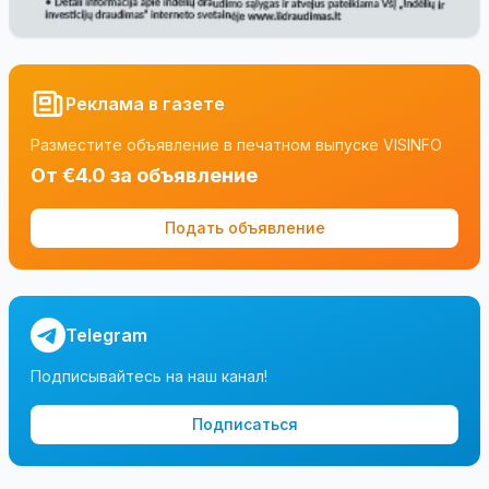
Реклама в газете
Разместите объявление в печатном выпуске VISINFO
От €4.0 за объявление
Подать объявление
Telegram
Подписывайтесь на наш канал!
Подписаться