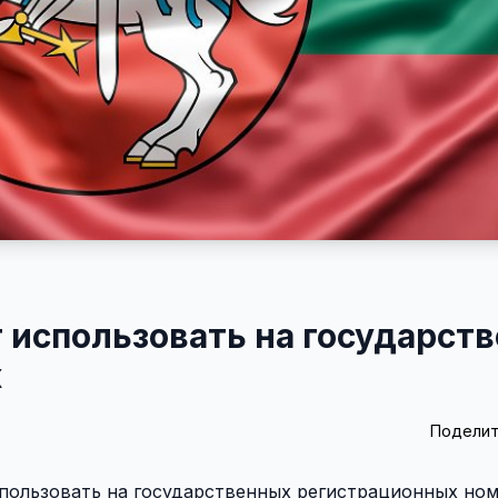
 использовать на государст
х
Поделит
использовать на государственных регистрационных но