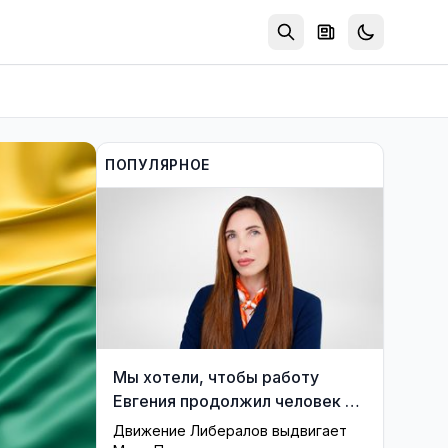
ПОПУЛЯРНОЕ
Мы хотели, чтобы работу
Евгения продолжил человек из
его близкого окружения —
Движение Либералов выдвигает