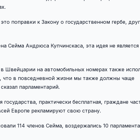
х.
то поправки к Закону о государственном гербе, друг
на Сейма Андрюса Купчинскаса, эта идея не является
, в Швейцарии на автомобильных номерах также испо
, что в повседневной жизни мы также должны чаще
 сказал парламентарий.
я государства, практически бесплатная, граждане час
всей Европе рекламируют свою страну.
совали 114 членов Сейма, воздержались 10 парламента