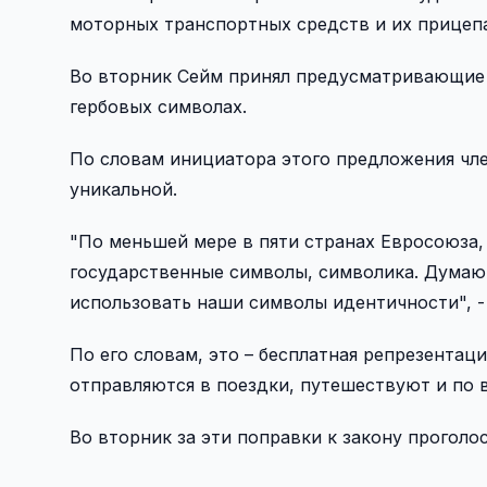
моторных транспортных средств и их прицепа
Во вторник Сейм принял предусматривающие э
гербовых символах.
По словам инициатора этого предложения чле
уникальной.
"По меньшей мере в пяти странах Евросоюза
государственные символы, символика. Думаю
использовать наши символы идентичности", -
По его словам, это – бесплатная репрезентаци
отправляются в поездки, путешествуют и по 
Во вторник за эти поправки к закону проголо