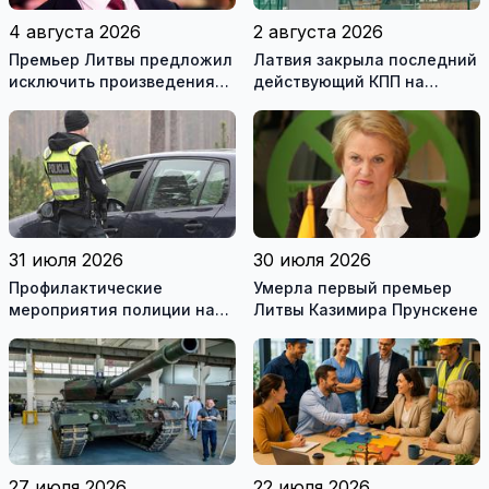
4 августа 2026
2 августа 2026
Премьер Литвы предложил
Латвия закрыла последний
исключить произведения
действующий КПП на
Ломоносова из списка
границе с Беларусью
рекомендуемой
литературы
31 июля 2026
30 июля 2026
Профилактические
Умерла первый премьер
мероприятия полиции на
Литвы Казимира Прунскене
дорогах Литвы в августе
27 июля 2026
22 июля 2026