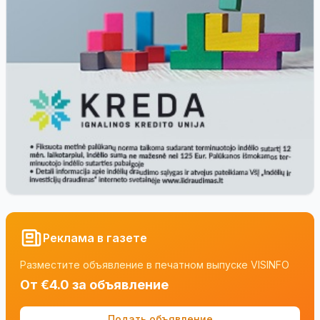
Реклама в газете
Разместите объявление в печатном выпуске VISINFO
От €4.0 за объявление
Подать объявление