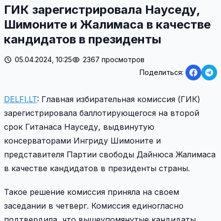
ГИК зарегистрировала Науседу,
Шимоните и Жалимаса в качестве
кандидатов в президенты
05.04.2024, 10:25
2367 просмотров
Поделиться:
DELFI.LT
: Главная избирательная комиссия (ГИК)
зарегистрировала баллотирующегося на второй
срок Гитанаса Науседу, выдвинутую
консерваторами Ингриду Шимоните и
представителя Партии свободы Дайнюса Жалимаса
в качестве кандидатов в президенты страны.
Такое решение комиссия приняла на своем
заседании в четверг. Комиссия единогласно
подтвердила, что вышеупомянутые кандидаты