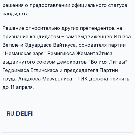
решения о предоставлении официального статуса
кандидата.
Решение относительно других претендентов на
признание кандидатом – самовыдвиженцев Игнаса
Вегеле и Эдуардаса Вайткуса, основателя партии
"Неманская заря" Ремигиюса Жемайтайтиса,
выдвинутого союзом демократов "Во имя Литвы"
Гедримаса Еглинскаса и председателя Партии
труда Андрюса Мазурониса – ГИК должна принять
до 11 апреля.