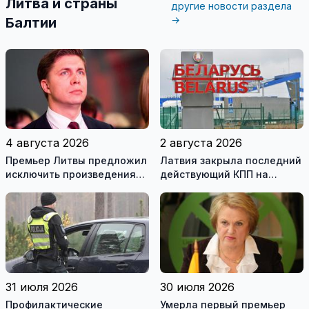
Литва и страны
другие новости раздела
→
Балтии
4 августа 2026
2 августа 2026
Премьер Литвы предложил
Латвия закрыла последний
исключить произведения
действующий КПП на
Ломоносова из списка
границе с Беларусью
рекомендуемой
литературы
31 июля 2026
30 июля 2026
Профилактические
Умерла первый премьер