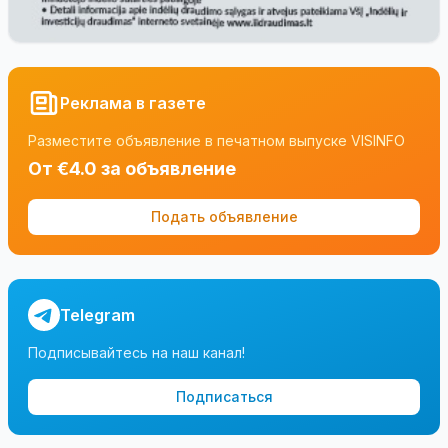
Реклама в газете
Разместите объявление в печатном выпуске VISINFO
От €4.0 за объявление
Подать объявление
Telegram
Подписывайтесь на наш канал!
Подписаться