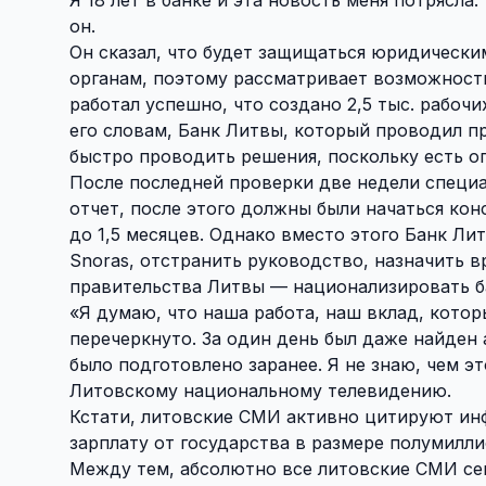
он.
Он сказал, что будет защищаться юридически
органам, поэтому рассматривает возможность
работал успешно, что создано 2,5 тыс. рабочи
его словам, Банк Литвы, который проводил про
быстро проводить решения, поскольку есть 
После последней проверки две недели специа
отчет, после этого должны были начаться кон
до 1,5 месяцев. Однако вместо этого Банк Л
Snoras, отстранить руководство, назначить 
правительства Литвы — национализировать б
«Я думаю, что наша работа, наш вклад, котор
перечеркнуто. За один день был даже найден
было подготовлено заранее. Я не знаю, чем э
Литовскому национальному телевидению.
Кстати, литовские СМИ активно цитируют ин
зарплату от государства в размере полумилли
Между тем, абсолютно все литовские СМИ се