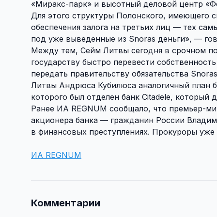
«Миракс-парк» и высотный деловой центр «Ф
Для этого структуры Полонского, имеющего 
обеспечения залога на третьих лиц — тех сам
под уже выведенные из Snoras деньги», — гов
Между тем, Сейм Литвы сегодня в срочном по
государству быстро перевести собственность
передать правительству обязательства Snora
Литвы Андрюса Кубилюса аналогичный план бы
которого был отделен банк Citadele, который 
Ранее ИА REGNUM сообщало, что премьер-ми
акционера банка — гражданин России Владим
в финансовых преступлениях. Прокуроры уже 
ИА REGNUM
Комментарии