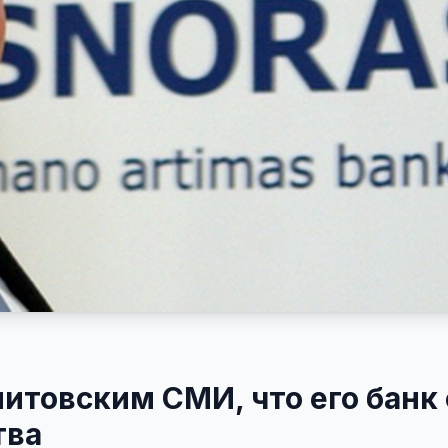
литовским СМИ, что его банк
тва