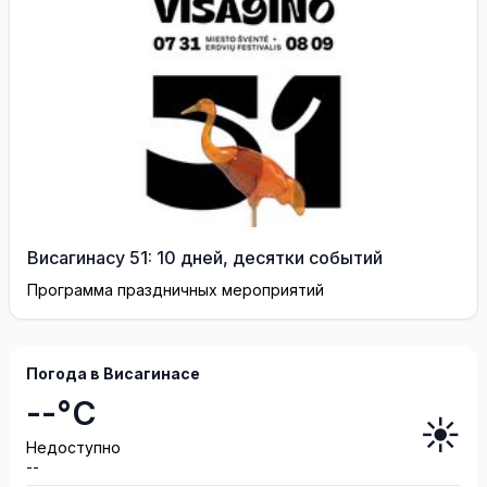
Висагинасу 51: 10 дней, десятки событий
Программа праздничных мероприятий
Погода в Висагинасе
--°C
☀️
Недоступно
--