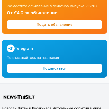
Разместите объявление в печатном выпуске VISINFO
От €4.0 за объявление
Подать объявление
Telegram
Подписывайтесь на наш канал!
Подписаться
Новости Литвы и Висагинаса. Актуальные события в мире.