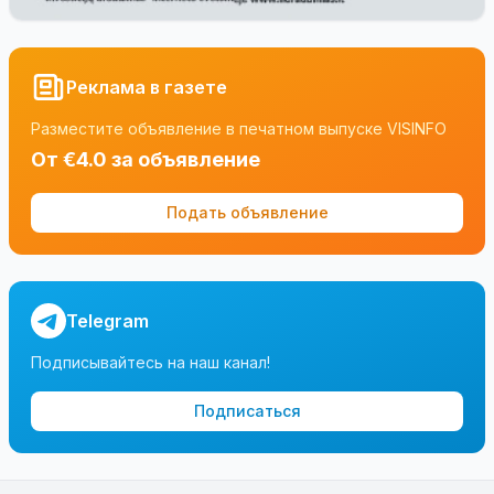
Реклама в газете
Разместите объявление в печатном выпуске VISINFO
От €4.0 за объявление
Подать объявление
Telegram
Подписывайтесь на наш канал!
Подписаться