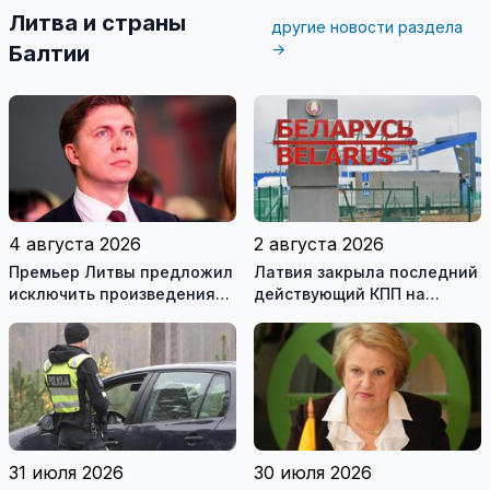
Литва и страны
другие новости раздела
→
Балтии
4 августа 2026
2 августа 2026
Премьер Литвы предложил
Латвия закрыла последний
исключить произведения
действующий КПП на
Ломоносова из списка
границе с Беларусью
рекомендуемой
литературы
31 июля 2026
30 июля 2026