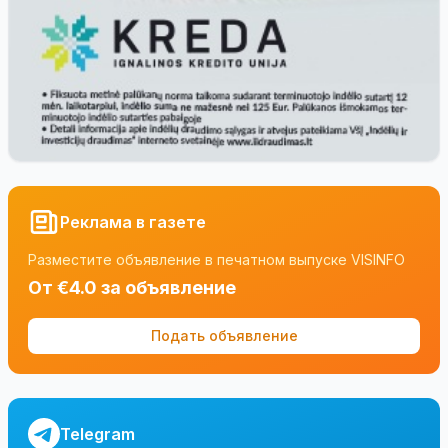
Реклама в газете
Разместите объявление в печатном выпуске VISINFO
От €4.0 за объявление
Подать объявление
Telegram