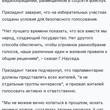
видеообращении, размещенном в соцсети фэйсбук.
Президент заверил, что на избирательных участках
созданы условия для безопасного голосования.
"Нет лучшего времени показать, что все вместе мы
народ, создающий государство. Нет другого
способа обеспечить, чтобы огромное разнообразие
голосов, наши различные идеи и желания привели к
общим решениям", – сказал Г.Науседа.
Президент также подчеркнул, что парламентарии
должны представлять всех жителей, "а не
отдельные группы интересов", и призвал жителей
голосовать активно и ответственно.
"Мы не можем вечно копаться в прошлом, искать
мнимых врагов, создавать теории заговора. У нас