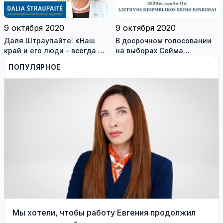
9 октября 2020
9 октября 2020
Даля Штраупайте: «Наш
В досрочном голосовании
край и его люди – всегда в
на выборах Сейма
моем сердце, вы - вся моя
участвовали 7,39 проц.
ПОПУЛЯРНОЕ
жизнь!»
избирателей
Мы хотели, чтобы работу Евгения продолжил