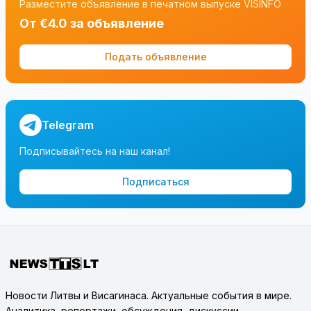
Разместите объявление в печатном выпуске VISINFO
От €4.0 за объявление
Подать объявление
Telegram
Подписывайтесь на наш канал!
Подписаться
Новости Литвы и Висагинаса. Актуальные события в мире.
Аналитика, репортажи, обсуждения, дискуссии.