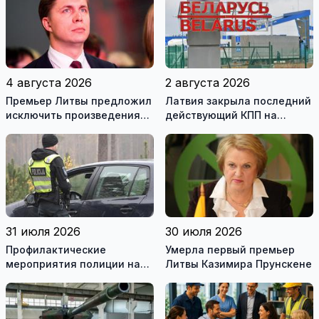
4 августа 2026
2 августа 2026
Премьер Литвы предложил
Латвия закрыла последний
исключить произведения
действующий КПП на
Ломоносова из списка
границе с Беларусью
рекомендуемой
литературы
31 июля 2026
30 июля 2026
Профилактические
Умерла первый премьер
мероприятия полиции на
Литвы Казимира Прунскене
дорогах Литвы в августе