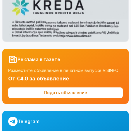
Реклама в газете
Разместите объявление в печатном выпуске VISINFO
От €4.0 за объявление
Подать объявление
Telegram