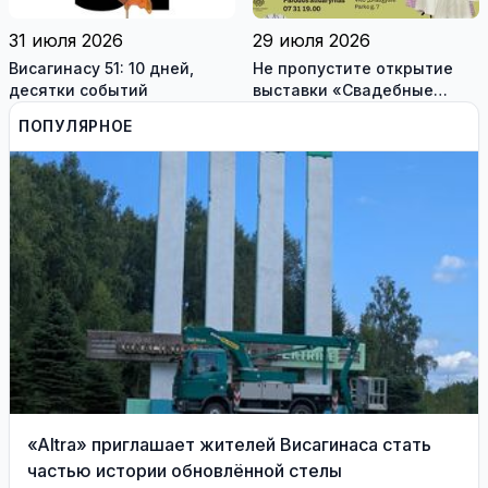
31 июля 2026
29 июля 2026
Висагинасу 51: 10 дней,
Не пропустите открытие
десятки событий
выставки «Свадебные
платья» и лекцию историка
ПОПУЛЯРНОЕ
моды Александра
Васильева!
«Altra» приглашает жителей Висагинаса стать
частью истории обновлённой стелы