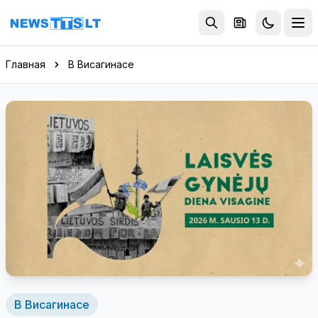
Перейти к содержимому
Главная
В Висагинасе
В Висагинасе