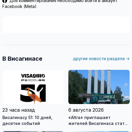
Для комментирования необходимо войти в аккаунт
Facebook (Meta)
В Висагинасе
другие новости раздела →
23 часа назад
6 августа 2026
Висагинасу 51: 10 дней,
«Altra» приглашает
десятки событий
жителей Висагинаса стать
частью истории