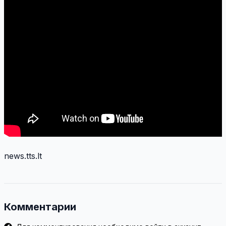
news.tts.lt
Комментарии