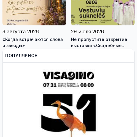
учения «Baltic Shadow»
3 августа 2026
29 июля 2026
«Когда встречаются слова
Не пропустите открытие
и звёзды»
выставки «Свадебные
платья» и лекцию историка
ПОПУЛЯРНОЕ
моды Александра
Васильева!