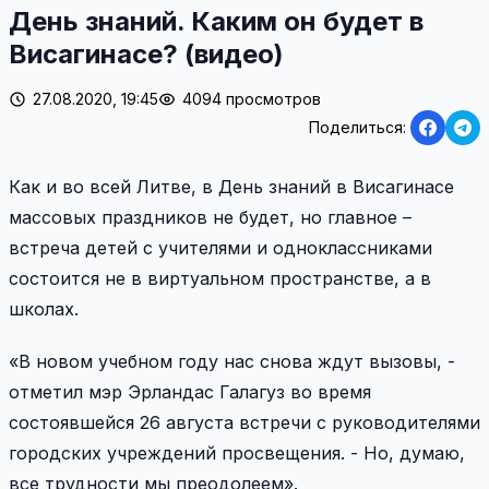
День знаний. Каким он будет в
Висагинаcе? (видео)
27.08.2020, 19:45
4094 просмотров
Поделиться:
Как и во всей Литве, в День знаний в Висагинасе
массовых праздников не будет, но главное –
встреча детей с учителями и одноклассниками
состоится не в виртуальном пространстве, а в
школах.
«В новом учебном году нас снова ждут вызовы, -
отметил мэр Эрландас Галагуз во время
состоявшейся 26 августа встречи с руководителями
городских учреждений просвещения. - Но, думаю,
все трудности мы преодолеем».