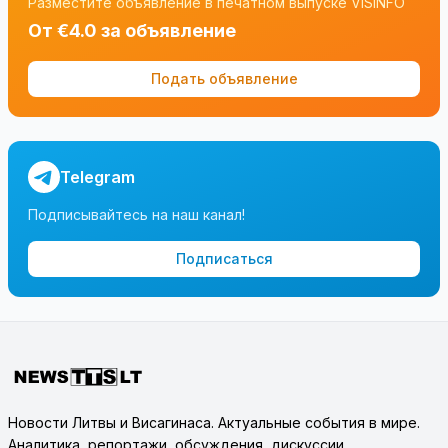
Разместите объявление в печатном выпуске VISINFO
От €4.0 за объявление
Подать объявление
Telegram
Подписывайтесь на наш канал!
Подписаться
Новости Литвы и Висагинаса. Актуальные события в мире.
Аналитика, репортажи, обсуждения, дискуссии.