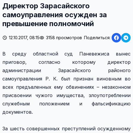
Директор Зарасайского
самоуправления осужден за
превышение полномочий
12.10.2017, 08:15
3158 просмотров
Поделиться:
В среду областной суд Паневежиса вынес
приговор, согласно которому директор
администрации Зарасайского районого
самоуправления Р. К. был признан виновным во
всех предъвленных ему обвинениях – незаконном
присвоении чужого имущества, злоупотреблении
служебным положением и фальсификацию
документов.
За шесть совершенных преступлений осужденному