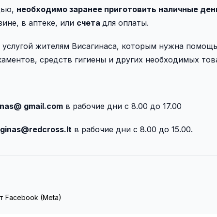
щью,
необходимо заранее приготовить наличные ден
зине, в аптеке, или
счета
для оплаты.
 услугой жителям Висагинаса, которым нужна помощь
каментов, средств гигиены и других необходимых тов
inas@ gmail.com
в рабочие дни с 8.00 до 17.00
aginas@redcross.lt
в рабочие дни с 8.00 до 15.00.
т Facebook (Meta)