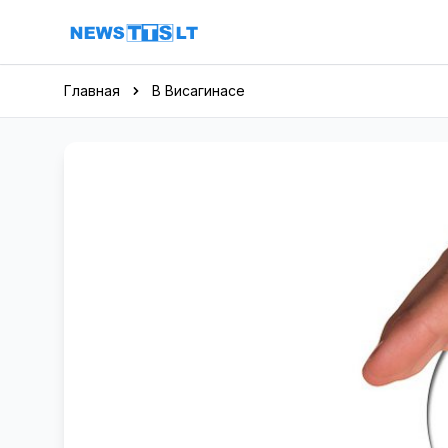
Перейти к содержимому
Главная
В Висагинасе