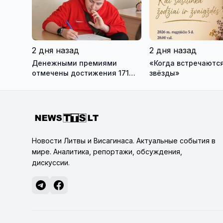
2 дня назад
2 дня назад
Денежными премиями
«Когда встречаются
отмечены достижения 171
звёзды»
висагинского школьника и
трех педагогов
Новости Литвы и Висагинаса. Актуальные события в
мире. Аналитика, репортажи, обсуждения,
дискуссии.