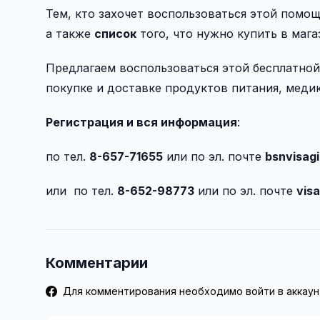
Тем, кто захочет воспользоваться этой помо
а также
список
того, что нужно купить в мага
Предлагаем воспользоваться этой бесплатной
покупке и доставке продуктов питания, меди
Регистрация и вся информация
:
по тел.
8-657-71655
или по эл. почте
bsnvisag
или по тел.
8-652-98773
или по эл. почте
vis
Комментарии
Для комментирования необходимо войти в аккаун