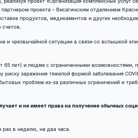
 реализуя проект «Организация комплексных услуг с
 партнером проекта – Висагинским отделением Красн
доставке продуктов, медикаментов и других необходи
 счетов.
ина и чрезвычайной ситуации в связи со вспышкой эп
т 65 лет) и людям с ограниченными возможностями, 
у риску заражения тяжелой формой заболевания COVI
бытовых проблем из-за различных ограничений и тре
олучает и не имеет права на получение обычных соц
 раз в неделю, на два часа.