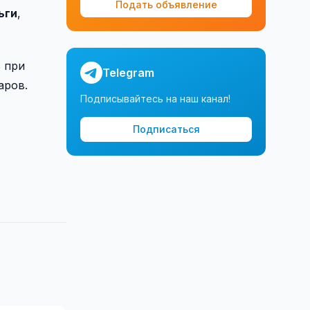
Подать объявление
ьги
,
 при
Telegram
аров.
Подписывайтесь на наш канал!
Подписаться