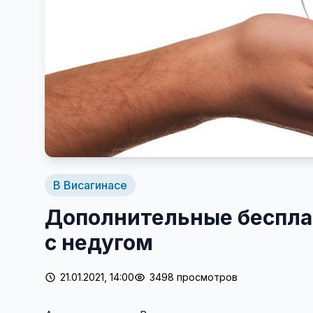
В Висагинасе
Дополнительные беспла
с недугом
21.01.2021, 14:00
3498 просмотров