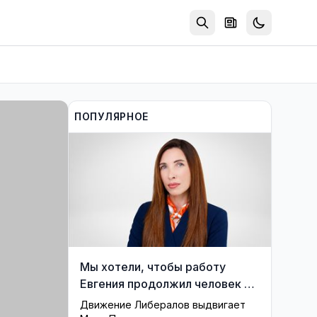
ПОПУЛЯРНОЕ
Мы хотели, чтобы работу
Евгения продолжил человек из
его близкого окружения —
Движение Либералов выдвигает