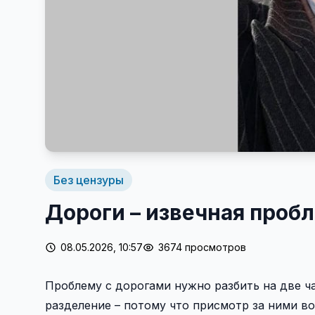
Без цензуры
Дороги – извечная пробл
08.05.2026, 10:57
3674 просмотров
Проблему с дорогами нужно разбить на две ча
разделение – потому что присмотр за ними в