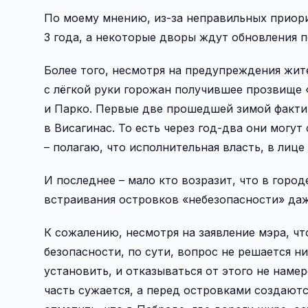
По моему мнению, из-за неправильных приори
3 года, а некоторые дворы ждут обновления п
Более того, несмотря на предупреждения жите
с лёгкой руки горожан получившее прозвище «
и Парко. Первые две прошедшей зимой факти
в Висагинас. То есть через год-два они могут
– полагаю, что исполнительная власть, в лиц
И последнее – мало кто возразит, что в городе
встраивания островков «небезопасности» даже
К сожалению, несмотря на заявление мэра, чт
безопасности, по сути, вопрос не решается н
установить, и отказываться от этого не намер
часть сужается, а перед островками создают