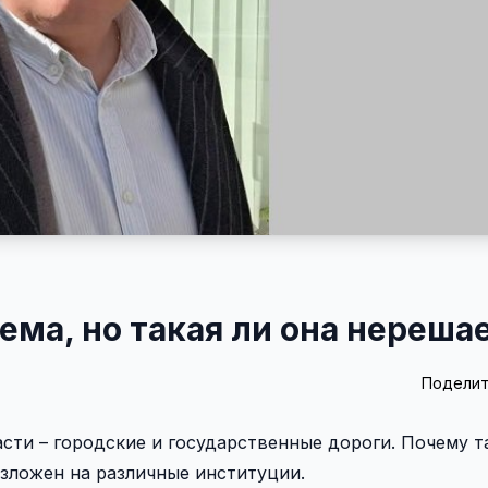
ема, но такая ли она нереша
Поделит
сти – городские и государственные дороги. Почему т
озложен на различные институции.