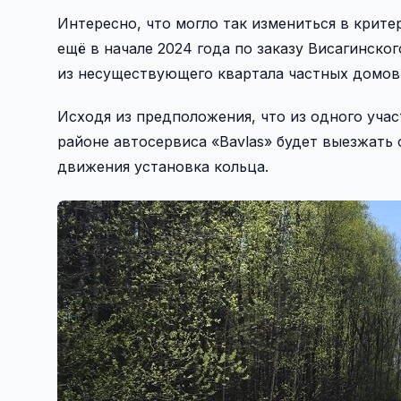
Интересно, что могло так измениться в критер
ещё в начале 2024 года по заказу Висагинско
из несуществующего квартала частных домов
Исходя из предположения, что из одного учас
районе автосервиса «Bavlas» будет выезжать 
движения установка кольца.