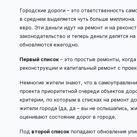
Городские дороги – это ответственность сам
в среднем выделяется чуть больше миллиона. 
евро. Эти деньги идут на ремонт и на рекон
законодательство и теперь деньги делятся на
обновляются ежегодно.
Первый список
– это простые ремонты, когда
реконструкции и капитальный ремонт с прое
Немногие жители знают, что в самоуправлени
проекта приоритетной очереди объектов доро
критерии, по которым в списках на ремонт д
жители города (да, да – вы не ослышались, ж
оценивают состояние дорог в городе.
Под
второй список
попадают обновления улиц