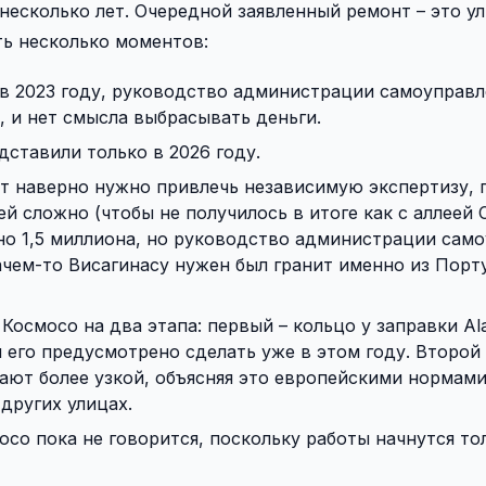
 несколько лет. Очередной заявленный ремонт – это у
ть несколько моментов:
в 2023 году, руководство администрации самоуправл
, и нет смысла выбрасывать деньги.
ставили только в 2026 году.
ут наверно нужно привлечь независимую экспертизу, 
й сложно (чтобы не получилось в итоге как с аллеей 
о 1,5 миллиона, но руководство администрации сам
ачем-то Висагинасу нужен был гранит именно из Порт
осмосо на два этапа: первый – кольцо у заправки Ala
 его предусмотрено сделать уже в этом году. Второй 
ают более узкой, объясняя это европейскими нормами
других улицах.
осо пока не говорится, поскольку работы начнутся то