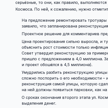
серьёзные, то они, как правило, выполняются
Космоса. По ней, к сожалению, нужно отмети
На предложение ремонтировать тротуары 
заявило, что запланирована реконструкция
Проектное решение для комментариев пред
Цена проектирования сильно выросла, и т
объяснить рост стоимости только инфляцие
Совет утвердил реконструкцию за примерн
пришло с предложением в 4,0 миллиона. З
и проект обошёлся в 4,5 миллиона).
Умудрились разбить реконструкцию улицы К
сложно поспорить о его необходимости – и
реконструкция самой улицы, которую сдел
на ней должны появиться парковки, как на 
О сроках окончания второго этапа ул. Косм
выделения денег.