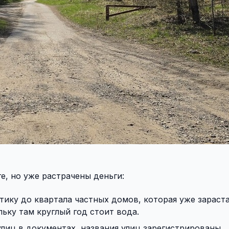
е, но уже растрачены деньги:
тику до квартала частных домов, которая уже зараста
ьку там круглый год стоит вода.
улиц в документах, названия улиц зарегистрированы.