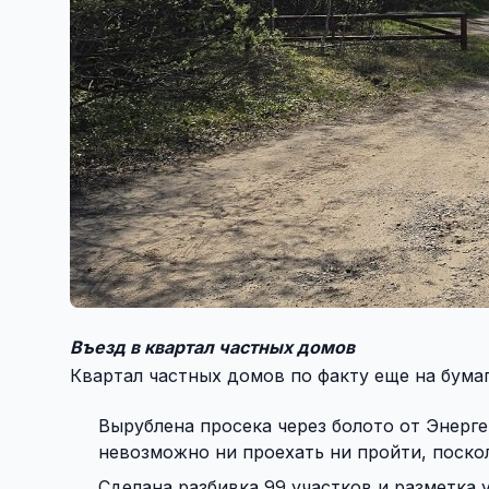
Въезд в квартал частных домов
Квартал частных домов по факту еще на бумаг
Вырублена просека через болото от Энерге
невозможно ни проехать ни пройти, поскол
Сделана разбивка 99 участков и разметка 