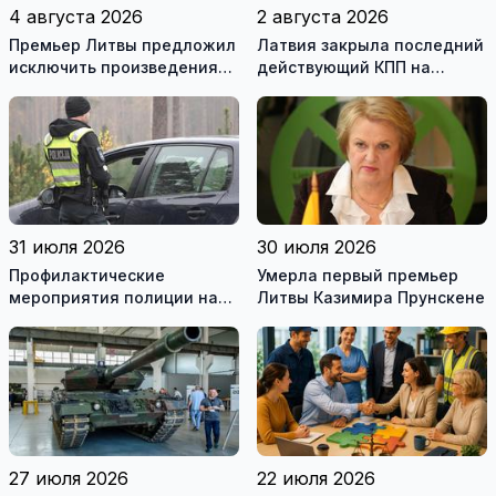
4 августа 2026
2 августа 2026
Премьер Литвы предложил
Латвия закрыла последний
исключить произведения
действующий КПП на
Ломоносова из списка
границе с Беларусью
рекомендуемой
литературы
31 июля 2026
30 июля 2026
Профилактические
Умерла первый премьер
мероприятия полиции на
Литвы Казимира Прунскене
дорогах Литвы в августе
27 июля 2026
22 июля 2026