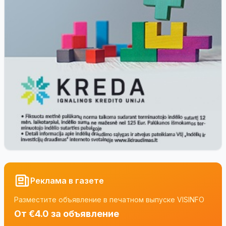
Реклама в газете
Разместите объявление в печатном выпуске VISINFO
От €4.0 за объявление