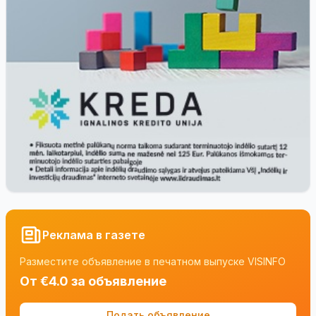
Реклама в газете
Разместите объявление в печатном выпуске VISINFO
От €4.0 за объявление
Подать объявление