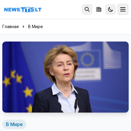
Перейти к содержимому
Главная
В Мире
В Мире