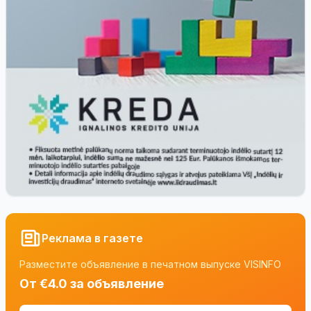
Реклама в газете
Разместите объявление в печатном выпуске VISINFO
От €4.0 за объявление