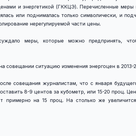
ценами и энергетикой (ГККЦЭ). Перечисленные меры
нялась или поднималась только символически, и подч
олирование нерегулируемой части цены.
суждало меры, которые можно предпринять, что
а совещании ситуацию изменения энергоцен в 2013-20
осле совещания журналистам, что с января будущег
ставить 8-9 центов за кубометр, или 15-20 проц. Цен
т примерно на 15 проц. На столько же увеличится