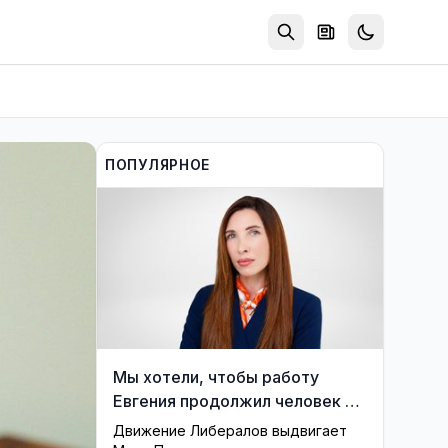
ПОПУЛЯРНОЕ
Мы хотели, чтобы работу
Евгения продолжил человек из
его близкого окружения —
Движение Либералов выдвигает