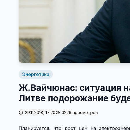
Энергетика
Ж.Вайчюнас: ситуация н
Литве подорожание буд
29.11.2018, 17:20
3226 просмотров
Планируется, что рост цен на электроэнер