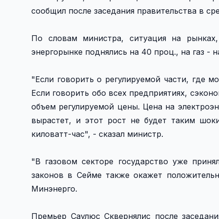
сообщил после заседания правительства в ср
По словам министра, ситуация на рынках
энергорынке поднялись на 40 проц., на газ - н
"Если говорить о регулируемой части, где м
Если говорить обо всех предприятиях, сэкон
объем регулируемой цены. Цена на электроэн
вырастет, и этот рост не будет таким шок
киловатт-час", - сказал министр.
"В газовом секторе государство уже принял
законов в Сейме также окажет положительн
Минэнерго.
Премьер Саулюс Сквернялис после заседани