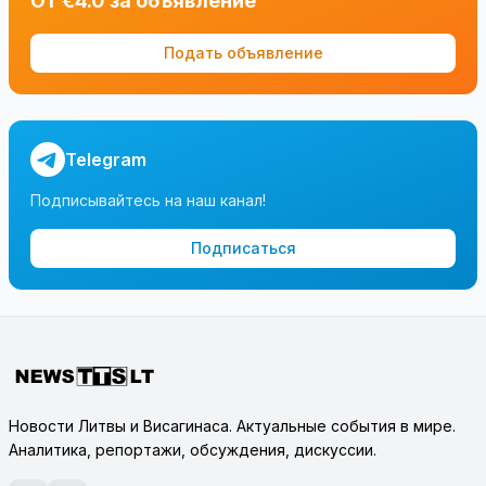
От €4.0 за объявление
Подать объявление
Telegram
Подписывайтесь на наш канал!
Подписаться
Новости Литвы и Висагинаса. Актуальные события в мире.
Аналитика, репортажи, обсуждения, дискуссии.