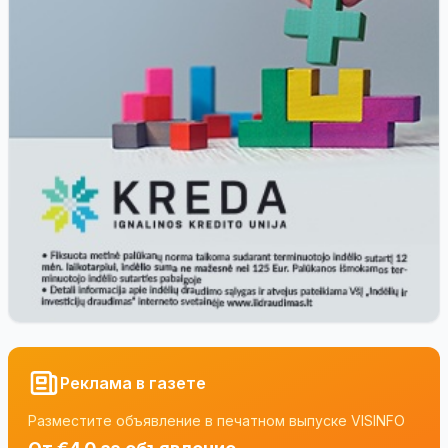
Реклама в газете
Разместите объявление в печатном выпуске VISINFO