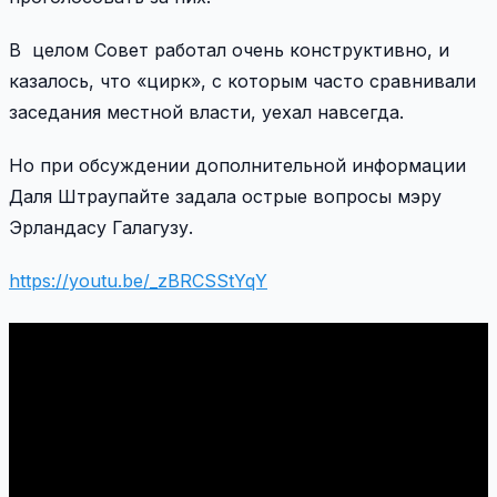
В целом Совет работал очень конструктивно, и
казалось, что «цирк», с которым часто сравнивали
заседания местной власти, уехал навсегда.
Но при обсуждении дополнительной информации
Даля Штраупайте задала острые вопросы мэру
Эрландасу Галагузу.
https://youtu.be/_zBRCSStYqY