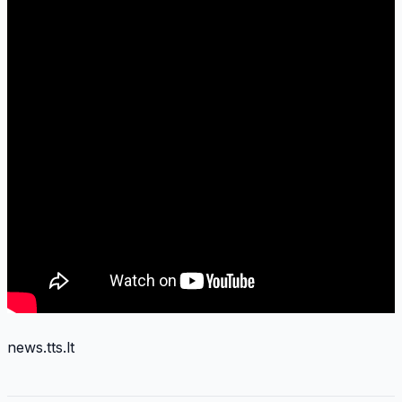
news.tts.lt