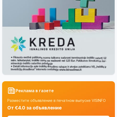
Реклама в газете
Разместите объявление в печатном выпуске VISINFO
От €4.0 за объявление