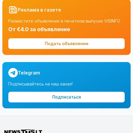
Реклама в газете
Разместите объявление в печатном выпуске VISINFO
От €4.0 за объявление
Подать объявление
Telegram
Подписывайтесь на наш канал!
Подписаться