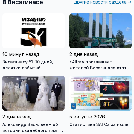
В Висагинасе
другие новости раздела →
10 минут назад
2 дня назад
Висагинасу 51: 10 дней,
«Altra» приглашает
десятки событий
жителей Висагинаса стать
частью истории
обновлённой стелы
2 дня назад
5 августа 2026
Александр Васильев – об
Статистика ЗАГСа за июль
истории свадебного платья