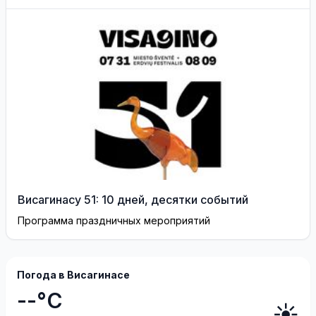
Васильева!
Висагинасу 51: 10 дней, десятки событий
Программа праздничных мероприятий
Погода в Висагинасе
--°C
☀️