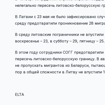
нелегально пересечь литовско-белорусскую г
В Латвии с 23 мая не было зафиксировано слу
среду предотвратили проникновение 28 мигр
В среду литовские пограничники не впустили 2
воскресенье – 23, в субботу – 29, пятницу – 25.
В этом году сотрудники СОГГ предотвратили 
пересечь литовско-белорусскую границу. В а
не пропускать мигрантов из Беларуси, пытающ
пор в общей сложности в Литву не впустили 1
ELTA