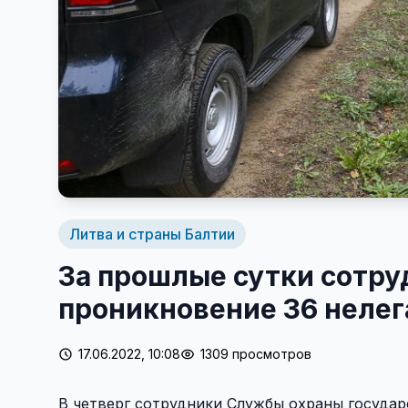
Литва и страны Балтии
За прошлые сутки сотр
проникновение 36 неле
17.06.2022, 10:08
1309 просмотров
В четверг сотрудники Службы охраны государ