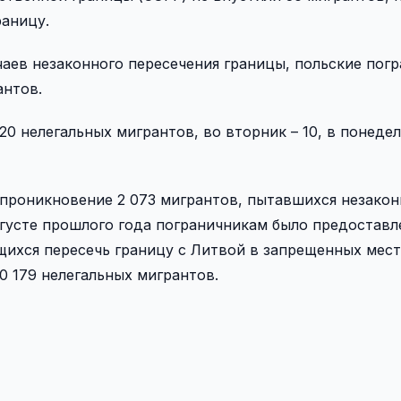
раницу.
чаев незаконного пересечения границы, польские пог
антов.
0 нелегальных мигрантов, во вторник – 10, в понедел
проникновение 2 073 мигрантов, пытавшихся незакон
вгусте прошлого года пограничникам было предоставл
ихся пересечь границу с Литвой в запрещенных места
0 179 нелегальных мигрантов.