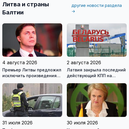
Литва и страны
другие новости раздела
→
Балтии
4 августа 2026
2 августа 2026
Премьер Литвы предложил
Латвия закрыла последний
исключить произведения
действующий КПП на
Ломоносова из списка
границе с Беларусью
рекомендуемой
литературы
31 июля 2026
30 июля 2026