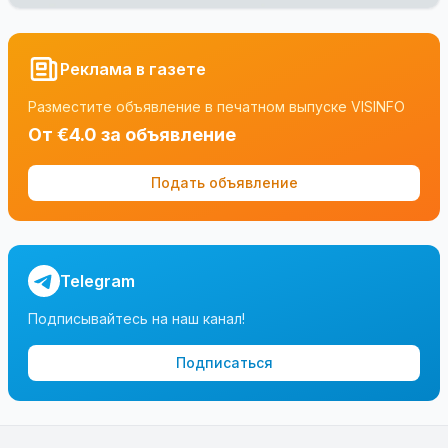
Реклама в газете
Разместите объявление в печатном выпуске VISINFO
От €4.0 за объявление
Подать объявление
Telegram
Подписывайтесь на наш канал!
Подписаться