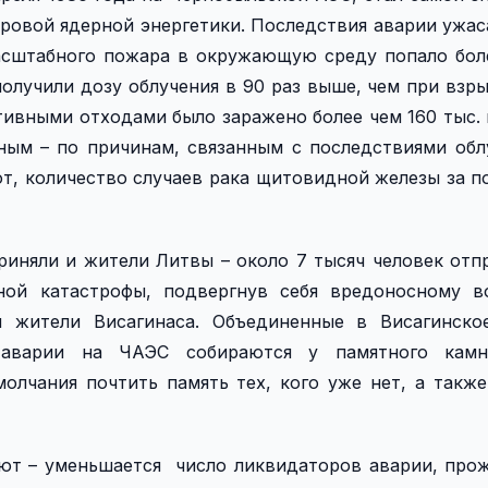
ровой ядерной энергетики. Последствия аварии ужас
асштабного пожара в окружающую среду попало бол
олучили дозу облучения в 90 раз выше, чем при взр
тивными отходами было заражено более чем 160 тыс.
ым – по причинам, связанным с последствиями обл
еют, количество случаев рака щитовидной железы за п
риняли и жители Литвы – около 7 тысяч человек отп
ной катастрофы, подвергнув себя вредоносному в
и жители Висагинаса. Объединенные в Висагинско
 аварии на ЧАЭС собираются у памятного кам
олчания почтить память тех, кого уже нет, а такж
ют – уменьшается число ликвидаторов аварии, пр