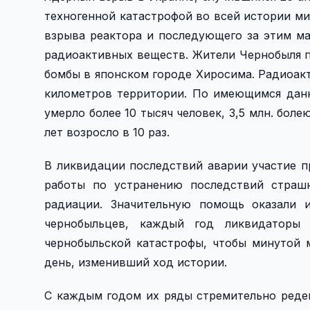
техногенной катастрофой во всей истории ми
взрыва реактора и последующего за этим м
радиоактивных веществ. Жители Чернобыля п
бомбы в японском городе Хиросима. Радиоак
километров территории. По имеющимся данн
умерло более 10 тысяч человек, 3,5 млн. бол
лет возросло в 10 раз.
В ликвидации последствий аварии участие п
работы по устранению последствий страш
радиации. Значительную помощь оказали 
чернобыльцев, каждый год ликвидаторы
чернобыльской катастрофы, чтобы минутой м
день, изменивший ход истории.
С каждым годом их ряды стремительно реде