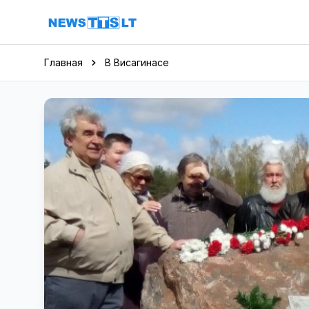
Перейти к содержимому
Главная
В Висагинасе