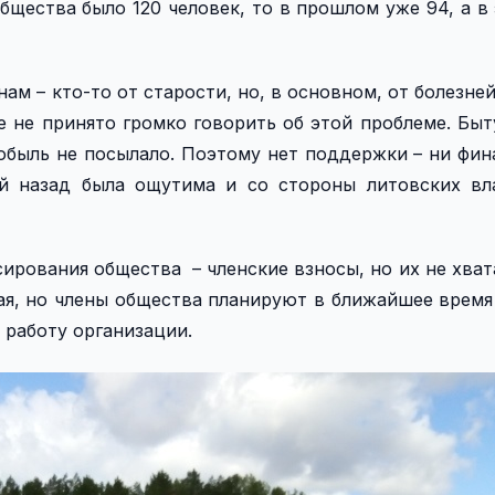
общества было 120 человек, то в прошлом уже 94, а в 
ам – кто-то от старости, но, в основном, от болезней
 не принято громко говорить об этой проблеме. Быт
обыль не посылало. Поэтому нет поддержки – ни фин
й назад была ощутима и со стороны литовских вл
ирования общества – членские взносы, но их не хват
ая, но члены общества планируют в ближайшее время
 работу организации.