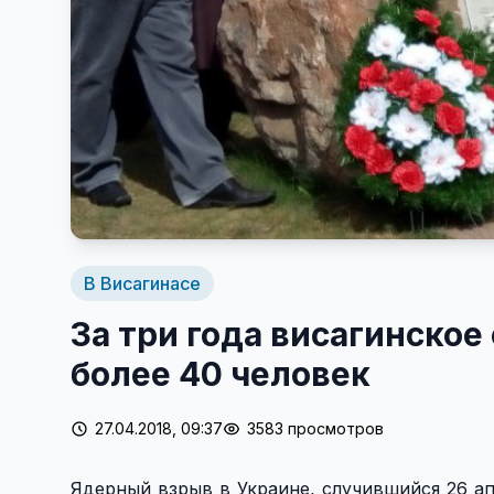
В Висагинасе
За три года висагинско
более 40 человек
27.04.2018, 09:37
3583 просмотров
Ядерный взрыв в Украине, случившийся 26 ап