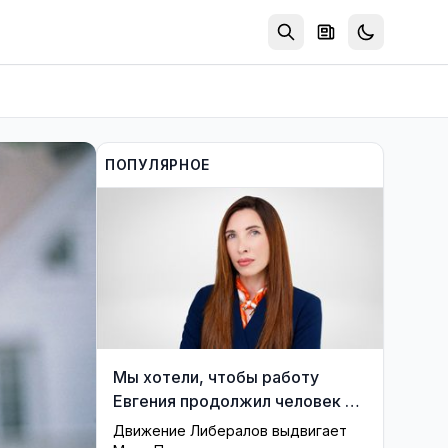
ПОПУЛЯРНОЕ
Мы хотели, чтобы работу
Евгения продолжил человек из
его близкого окружения —
Движение Либералов выдвигает