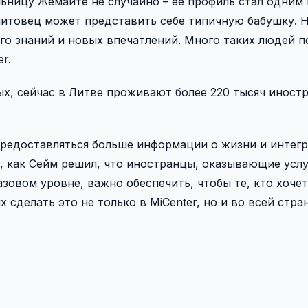
ьницу Жемайте не случайно – ее профиль стал одним 
итовец может представить себе типичную бабушку. Н
го знаний и новых впечатлений. Много таких людей п
r.
х, сейчас в Литве проживают более 220 тысяч иностр
 предоставляться больше информации о жизни и интег
о, как Сейм решил, что иностранцы, оказывающие усл
азовом уровне, важно обеспечить, чтобы те, кто хоче
делать это не только в MiCenter, но и во всей стран