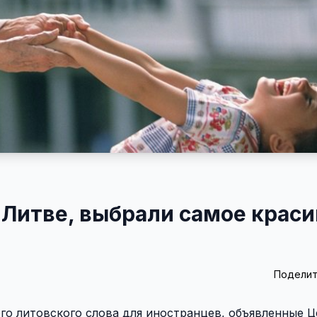
Литве, выбрали самое краси
Поделит
го литовского слова для иностранцев, объявленные 