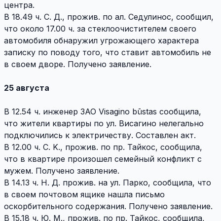
центра.
В 18.49 ч. С. Д., прожив. по ал. Седулинос, сообщил,
что около 17.00 ч. за стеклоочистителем своего
автомобиля обнаружил угрожающего характера
записку по поводу того, что ставит автомобиль не
в своем дворе. Получено заявление.
25 августа
В 12.54 ч. инженер ЗАО Visagino būstas сообщила,
что жители квартиры по ул. Висагино нелегально
подключились к электричеству. Составлен акт.
В 12.00 ч. С. K., прожив. по пр. Тайкос, сообщила,
что в квартире произошел семейный конфликт с
мужем. Получено заявление.
В 14.13 ч. Н. Д. прожив. на ул. Парко, сообщила, что
в своем почтовом ящике нашла письмо
оскорбительного содержания. Получено заявление.
В 15.18 ч. Ю. M., прожив. по пр. Тайкос, сообщила,