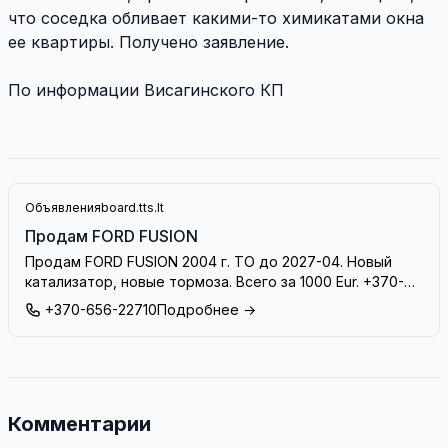
что соседка обливает какими-то химикатами окна
ее квартиры. Получено заявление.
По информации Висагинского КП
Объявления
board.tts.lt
Продам FORD FUSION
Продам FORD FUSION 2004 г. ТО до 2027-04. Новый
катализатор, новые тормоза. Всего за 1000 Eur. +370-
656-22710
+370-656-22710
Подробнее →
Комментарии