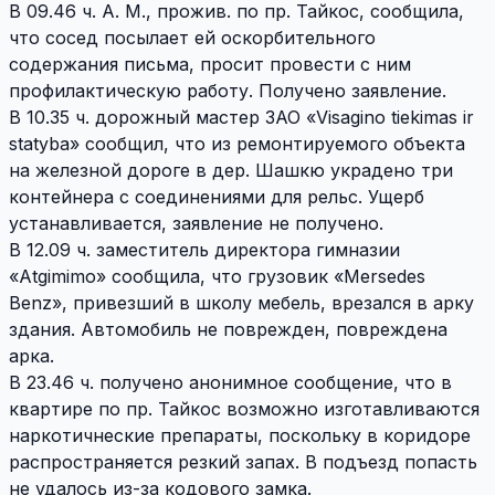
В 09.46 ч. A. M., прожив. по пр. Тайкос, сообщила,
что сосед посылает ей оскорбительного
содержания письма, просит провести с ним
профилактическую работу. Получено заявление.
В 10.35 ч. дорожный мастер ЗАО «Visagino tiekimas ir
statyba» сообщил, что из ремонтируемого объекта
на железной дороге в дер. Шашкю украдено три
контейнера с соединениями для рельс. Ущерб
устанавливается, заявление не получено.
В 12.09 ч. заместитель директора гимназии
«Atgimimo» сообщила, что грузовик «Mersedes
Benz», привезший в школу мебель, врезался в арку
здания. Автомобиль не поврежден, повреждена
арка.
В 23.46 ч. получено анонимное сообщение, что в
квартире по пр. Тайкос возможно изготавливаются
наркотичнеские препараты, поскольку в коридоре
распространяется резкий запах. В подъезд попасть
не удалось из-за кодового замка.