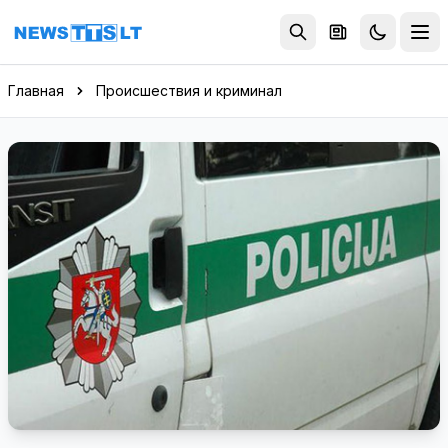
Перейти к содержимому
Главная
Происшествия и криминал