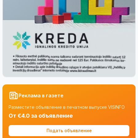
Реклама в газете
Разместите объявление в печатном выпуске VISINFO
От €4.0 за объявление
Подать объявление