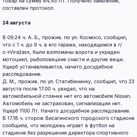
товар на сумму 84,45 Лт. Получено заявление,
составлен протокол.
24 августа
В 09.24 ч. A. Б., прожив. по ул. Космосо, сообщил,
что с 1 ч. до 9 ч. в его гараже, находящемся в г/
о «Viražas», были взлломаны ворота и украден
мотоцикл, рыболовецкие снасти и другие вещи.
Ущерб устанавливается, начато досудебное
расследование.
Д. M., прожив. по ул. Статибининку, сообщил, что 23
августа после 17.00 ч. увидел, что на
автомобильной стоянке нет его автомобиля Nissan.
Автомобиль не застрахован, сигнализации нет.
Ущерб 1100 Лт. Начато досудебное расследование.
В 17.18 ч. сторож Висагинского городского стадиона
сообщила, что молодежь играет в футбол на
стадионе без разрешения директора спортивного