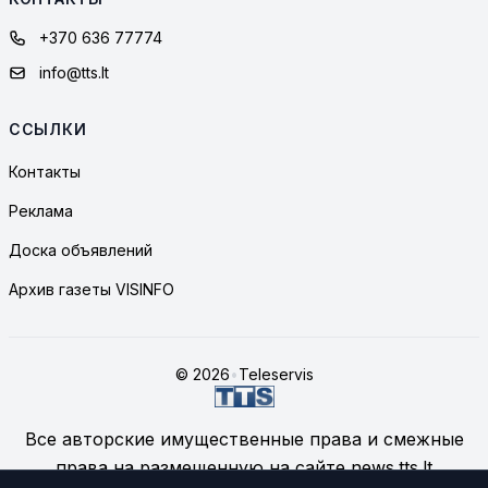
+370 636 77774
info@tts.lt
ССЫЛКИ
Контакты
Реклама
Доска объявлений
Архив газеты VISINFO
© 2026
•
Teleservis
Все авторские имущественные права и смежные
права на размещенную на сайте news.tts.lt