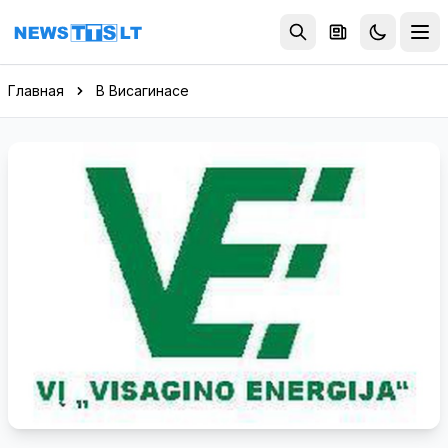
Перейти к содержимому
Главная
В Висагинасе