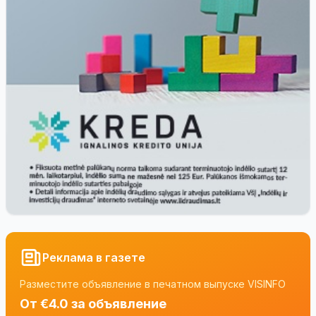
Реклама в газете
Разместите объявление в печатном выпуске VISINFO
От €4.0 за объявление