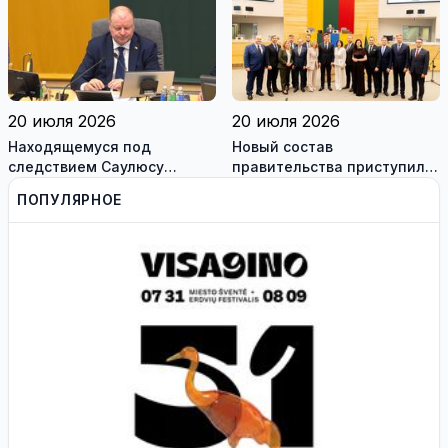
сотрудникам, и
работодателям
20 июля 2026
20 июля 2026
Находящемуся под
Новый состав
следствием Саулюсу
правительства приступил к
Сквернялису временно
работе
ПОПУЛЯРНОЕ
разрешили выехать за
границу